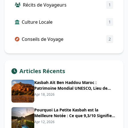
Récits de Voyageurs
1
Culture Locale
1
Conseils de Voyage
2
Articles Récents
Kasbah Aït Ben Haddou Maroc :
Patrimoine Mondial UNESCO, Lieu de
Tournage & Guide Complet
Apr 18, 2026
Pourquoi La Petite Kasbah est la
Meilleure Notée : Ce que 9,3/10 Signifie
Vraiment
Apr 12, 2026