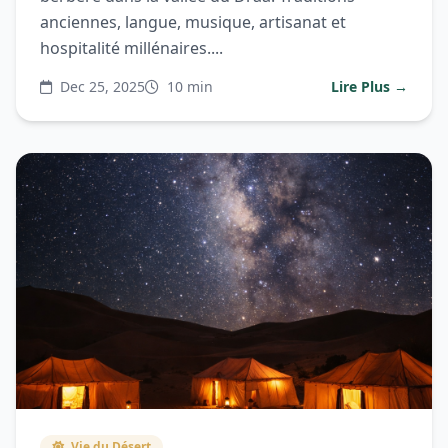
anciennes, langue, musique, artisanat et
hospitalité millénaires....
Dec 25, 2025
10 min
Lire Plus →
Vie du Désert