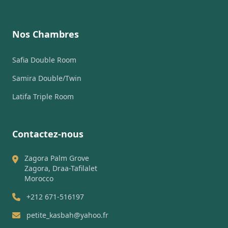
Nos Chambres
Safia Double Room
Samira Double/Twin
Latifa Triple Room
Contactez-nous
Zagora Palm Grove
Zagora, Draa-Tafilalet
Morocco
+212 671-516197
petite_kasbah@yahoo.fr