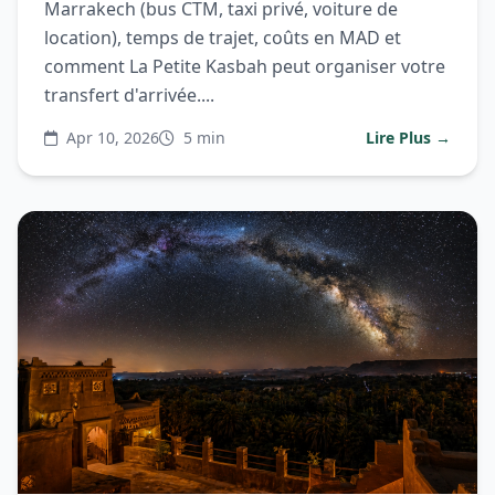
Marrakech (bus CTM, taxi privé, voiture de
location), temps de trajet, coûts en MAD et
comment La Petite Kasbah peut organiser votre
transfert d'arrivée....
Apr 10, 2026
5 min
Lire Plus →