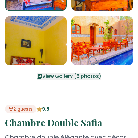
View Gallery (5 photos)
9.6
2 guests
Chambre Double Safia
Chambre double élégante avec décor