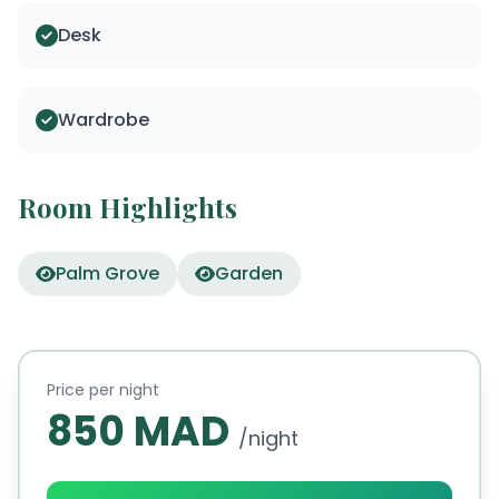
Desk
Wardrobe
Room Highlights
Palm Grove
Garden
Price per night
850 MAD
/night