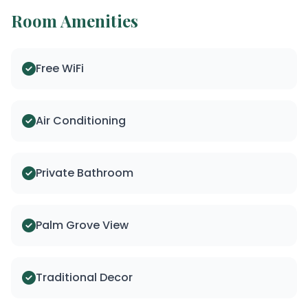
Room Amenities
Free WiFi
Air Conditioning
Private Bathroom
Palm Grove View
Traditional Decor