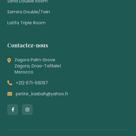
Safia Double Room
Samira Double/Twin
Latifa Triple Room
Contactez-nous
Zagora Palm Grove
Zagora, Draa-Tafilalet
Morocco
+212 671-516197
petite_kasbah@yahoo.fr